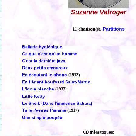
Suzanne Valroger
11 chanson(s).
Partitions
Ballade hygiénique
Ce que c'est qu'un homme
C'est la dernière java
Deux petits amoureux
En écoutant le phono
(1912)
En flânant boul'vard Saint-Martin
L'idole blanche
(1932)
Little Ketty
Le Sheik (Dans l'immense Sahara)
Tu le r'verras Paname
(1917)
Une simple poupée
CD thèmatiques: