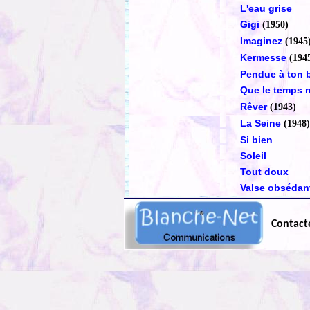
L'eau grise
Gigi
(1950)
Imaginez
(1945
Kermesse
(194
Pendue à ton 
Que le temps 
Rêver
(1943)
La Seine
(1948)
Si bien
Soleil
Tout doux
Valse obsédan
Contact