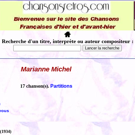
Recherche d'un titre, interprète ou auteur compositeur :
Marianne Michel
17 chanson(s).
Partitions
u
 vous
(1934)