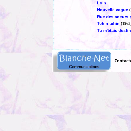
Loin
Nouvelle vague
Rue des coeurs 
Tchin tchin
(1963
Tu m'étais desti
Contact