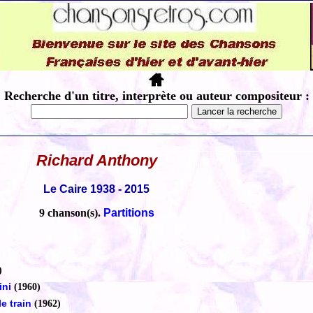
Recherche d'un titre, interprète ou auteur compositeur :
Richard Anthony
Le Caire 1938 - 2015
9 chanson(s).
Partitions
)
ini
(1960)
le train
(1962)