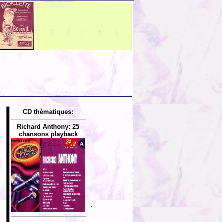
CD thèmatiques:
Richard Anthony: 25
chansons playback
..