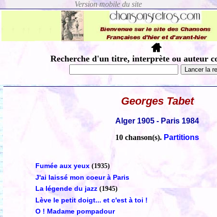
Recherche d'un titre, interprète ou auteur c
Georges Tabet
Alger 1905 - Paris 1984
10 chanson(s).
Partitions
Fumée aux yeux
(1935)
J'ai laissé mon coeur à Paris
La légende du jazz
(1945)
Lève le petit doigt... et c'est à toi !
O ! Madame pompadour