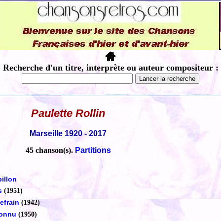
Recherche d'un titre, interprète ou auteur compositeur :
Paulette Rollin
Marseille 1920 - 2017
45 chanson(s).
Partitions
pillon
es
(1951)
refrain
(1942)
connu
(1950)