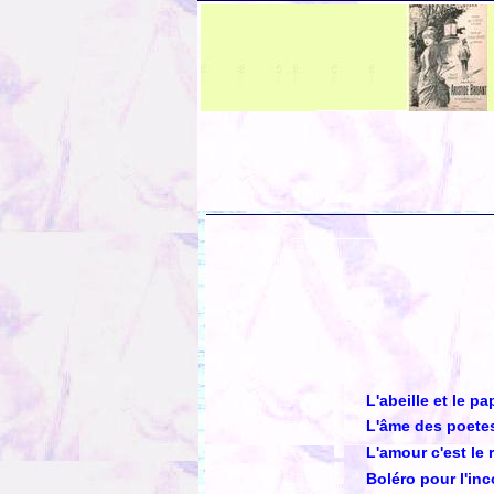
L'abeille et le pa
L'âme des poet
L'amour c'est le 
Boléro pour l'in