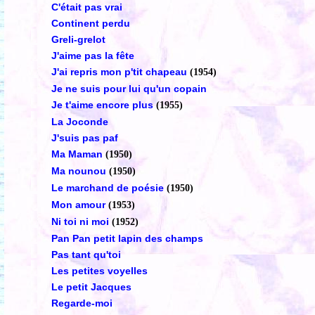
C'était pas vrai
Continent perdu
Greli-grelot
J'aime pas la fête
J'ai repris mon p'tit chapeau
(1954)
Je ne suis pour lui qu'un copain
Je t'aime encore plus
(1955)
La Joconde
J'suis pas paf
Ma Maman
(1950)
Ma nounou
(1950)
Le marchand de poésie
(1950)
Mon amour
(1953)
Ni toi ni moi
(1952)
Pan Pan petit lapin des champs
Pas tant qu'toi
Les petites voyelles
Le petit Jacques
Regarde-moi