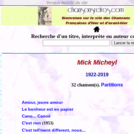
Recherche d'un titre, interprète ou auteur c
Mick Micheyl
1922-2019
32 chanson(s).
Partitions
Amour, jeune amour
Le bonheur est en papier
Cano... Canoë
C'est rien
(1953)
C'est tell'ment different, nous...