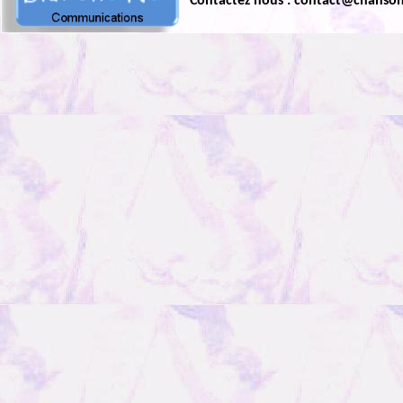
Contactez nous : contact@chanso