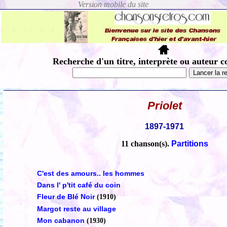
Recherche d'un titre, interprète ou auteur c
Priolet
1897-1971
11 chanson(s).
Partitions
C'est des amours.. les hommes
Dans l' p'tit café du coin
Fleur de Blé Noir
(1910)
Margot reste au village
Mon cabanon
(1930)