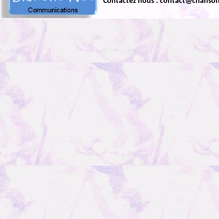
Contactez nous : contact@chanso