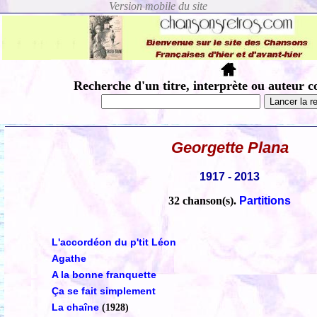
Recherche d'un titre, interprète ou auteur c
Georgette Plana
1917 - 2013
32 chanson(s).
Partitions
L'accordéon du p'tit Léon
Agathe
A la bonne franquette
Ça se fait simplement
La chaîne
(1928)