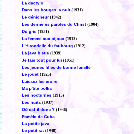
La dactylo
Dans les bouges la nuit
(1931)
Le dénicheur
(1942)
Les dernières paroles du Christ
(1904)
Du gris
(1931)
La femme aux bijoux
(1913)
L'Hirondelle du faubourg
(1912)
La java bleue
(1939)
Je fais tout pour lui
(1951)
Les jeunes filles de bonne famille
Le jouet
(1925)
Laissez les croire
Ma p'tite polka
Les nocturnes
(1915)
Les nuits
(1937)
Où est-il donc ?
(1936)
Paméla de Cuba
La petite java
Le petit rat
(1948)