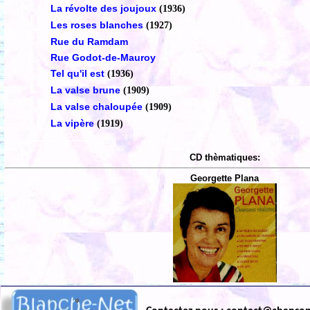
La révolte des joujoux
(1936)
Les roses blanches
(1927)
Rue du Ramdam
Rue Godot-de-Mauroy
Tel qu'il est
(1936)
La valse brune
(1909)
La valse chaloupée
(1909)
La vipère
(1919)
CD thèmatiques:
Georgette Plana