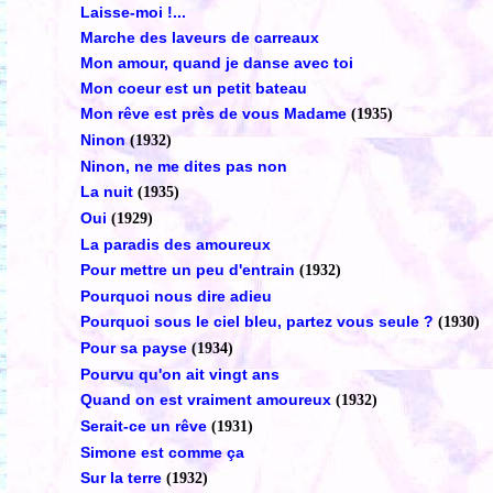
Laisse-moi !...
Marche des laveurs de carreaux
Mon amour, quand je danse avec toi
Mon coeur est un petit bateau
Mon rêve est près de vous Madame
(1935)
Ninon
(1932)
Ninon, ne me dites pas non
La nuit
(1935)
Oui
(1929)
La paradis des amoureux
Pour mettre un peu d'entrain
(1932)
Pourquoi nous dire adieu
Pourquoi sous le ciel bleu, partez vous seule ?
(1930)
Pour sa payse
(1934)
Pourvu qu'on ait vingt ans
Quand on est vraiment amoureux
(1932)
Serait-ce un rêve
(1931)
Simone est comme ça
Sur la terre
(1932)