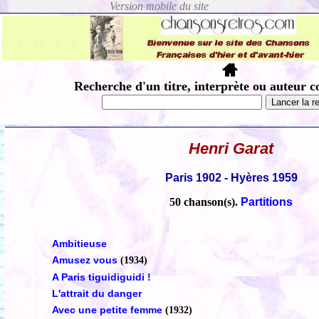
Recherche d'un titre, interprète ou auteur c
Henri Garat
Paris 1902 - Hyères 1959
50 chanson(s).
Partitions
Ambitieuse
Amusez vous
(1934)
A Paris tiguidiguidi !
L'attrait du danger
Avec une petite femme
(1932)