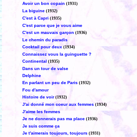
Avoir un bon copain
(1931)
La biguine
(1932)
C'est à Capri
(1935)
C'est parce que je vous aime
C'est un mauvais garçon
(1936)
Le chemin du paradis
Cocktail pour deux
(1934)
Connaissez vous la guinguette ?
Continental
(1935)
Dans un tour de valse
Delphine
En parlant un peu de Paris
(1932)
Fou d'amour
Histoire de voir
(1932)
J'ai donné mon coeur aux femmes
(1934)
J'aime les femmes
Je ne donnerais pas ma place
(1936)
Je suis comme ça
Je t'aimerais toujours, toujours
(1931)