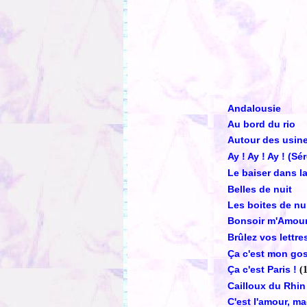
Andalousie
Au bord du rio
Autour des usin
Ay ! Ay ! Ay ! (S
Le baiser dans la
Belles de nuit
Les boites de nu
Bonsoir m'Amou
Brûlez vos lettr
Ça c'est mon go
Ça c'est Paris !
(
Cailloux du Rhin
C'est l'amour, m