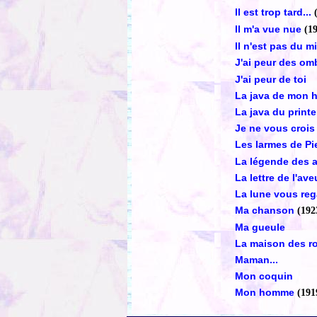
Il est trop tard...
Il m'a vue nue
(1
Il n'est pas du mi
J'ai peur des om
J'ai peur de toi
La java de mon
La java du print
Je ne vous crois
Les larmes de Pi
La légende des 
La lettre de l'av
La lune vous reg
Ma chanson
(192
Ma gueule
La maison des ro
Maman...
Mon coquin
Mon homme
(191