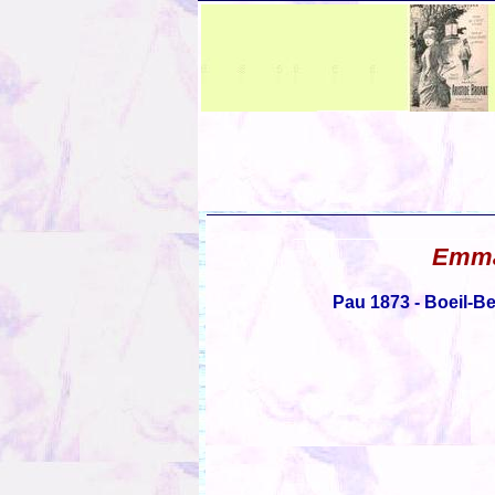
Emma
Pau 1873 - Boeil-B