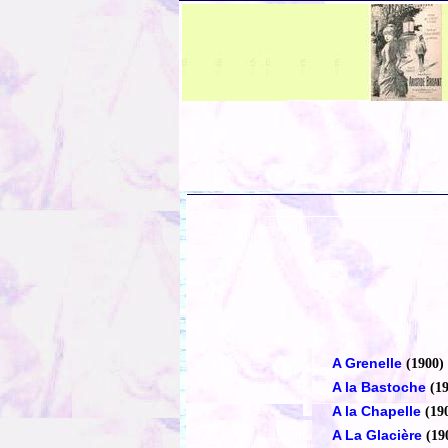
A Grenelle
(1900)
A la Bastoche
(1
A la Chapelle
(19
A La Glacière
(19