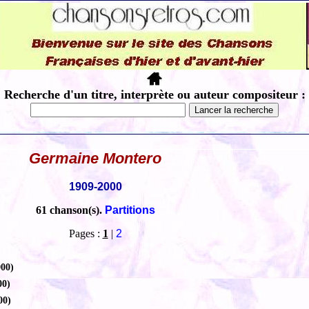
Recherche d'un titre, interprète ou auteur compositeur :
Germaine Montero
1909-2000
61 chanson(s).
Partitions
Pages :
1
|
2
900)
00)
00)