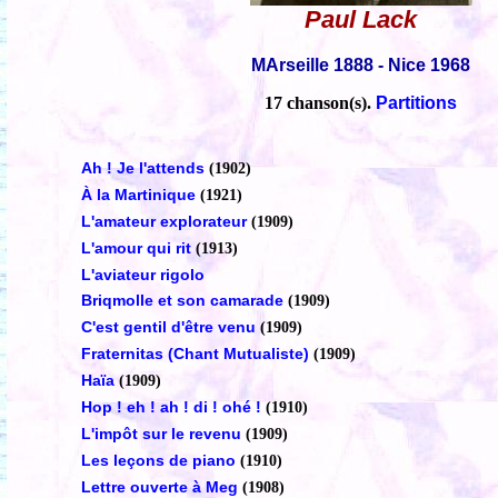
Paul Lack
MArseille 1888 - Nice 1968
17 chanson(s).
Partitions
Ah ! Je l'attends
(1902)
À la Martinique
(1921)
L'amateur explorateur
(1909)
L'amour qui rit
(1913)
L'aviateur rigolo
Briqmolle et son camarade
(1909)
C'est gentil d'être venu
(1909)
Fraternitas (Chant Mutualiste)
(1909)
Haïa
(1909)
Hop ! eh ! ah ! di ! ohé !
(1910)
L'impôt sur le revenu
(1909)
Les leçons de piano
(1910)
Lettre ouverte à Meg
(1908)