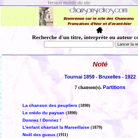
Recherche d'un titre, interprète ou auteur c
Noté
Tournai 1859 - Bruxelles - 1922
7 chanson(s).
Partitions
La chanson des peupliers
(1890)
Le crédo du paysan
(1890)
Donnez ! Donnez !
L'enfant chantait la Marseillaise
(1879)
Noël des gueux
(1911)