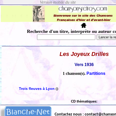
Recherche d'un titre, interprète ou auteur c
Les Joyeux Drilles
Vers 1936
1 chanson(s).
Partitions
Trois fleuves à Lyon
()
CD thèmatiques:
Contactez nous : contact@chanso