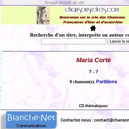
Recherche d'un titre, interprète ou auteur c
Maria Corté
? - ?
0 chanson(s).
Partitions
CD thèmatiques:
Contactez nous : contact@chanso