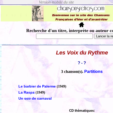
Recherche d'un titre, interprète ou auteur c
Les Voix du Rythme
? - ?
3 chanson(s).
Partitions
Le barbier de Palerme
(1949)
La Raspa
(1949)
Un soir de carnaval
CD thèmatiques: