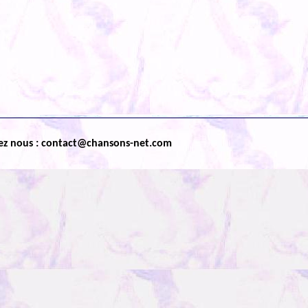
ez nous : contact@chansons-net.com