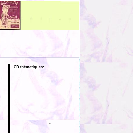
CD thèmatiques:
..