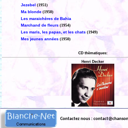
Jezebel
(1951)
Ma blonde
(1950)
Les maraichères de Bahia
Marchand de fleurs
(1954)
Les maris, les papas, et les chats
(1949)
Mes jeunes années
(1950)
CD thèmatiques:
Henri Decker
Contactez nous : contact@chanso