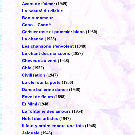
Avant de t'aimer
(1949)
La beauté du diable
Bonjour amour
Cano... Canoë
Cerisier rose et pommier blanc
(1950)
La chance
(1953)
Les chansons s'envolent
(1948)
Le chant des moissons
(1957)
Cheveux au vent
(1948)
Chic
(1952)
Civilisation
(1947)
La clef sur la porte
(1950)
Danse ballerine danse
(1948)
Envoi de fleurs
(1898)
Et Mimi
(1948)
La fontaine des amours
(1954)
Hotel des artistes
(1947)
Il faut y croire encore une fois
(1948)
Jalousie
(1948)