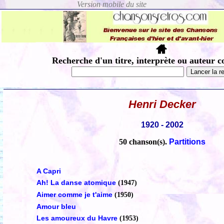
Recherche d'un titre, interprète ou auteur c
Henri Decker
1920 - 2002
50 chanson(s).
Partitions
A Capri
Ah! La danse atomique
(1947)
Aimer comme je t'aime
(1950)
Amour bleu
Les amoureux du Havre
(1953)