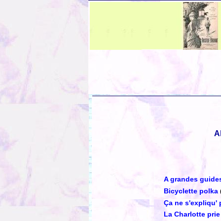
A
A grandes guide
Bicyclette polka
Ça ne s'expliqu'
La Charlotte pri