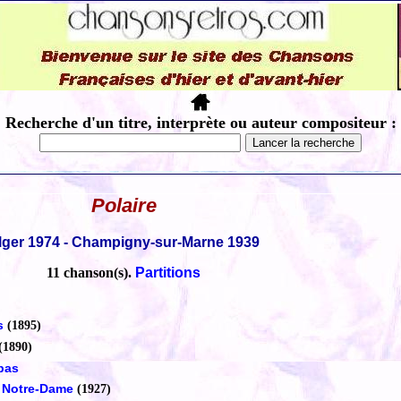
Recherche d'un titre, interprète ou auteur compositeur :
Polaire
lger 1974 - Champigny-sur-Marne 1939
11 chanson(s).
Partitions
s
(1895)
(1890)
 pas
e Notre-Dame
(1927)