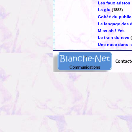
Les faux aristos
La glu
(1883)
Gobéé du public
Le langage des 
Miss oh ! Yes
Le train du rêve
Une noce dans le
Contact