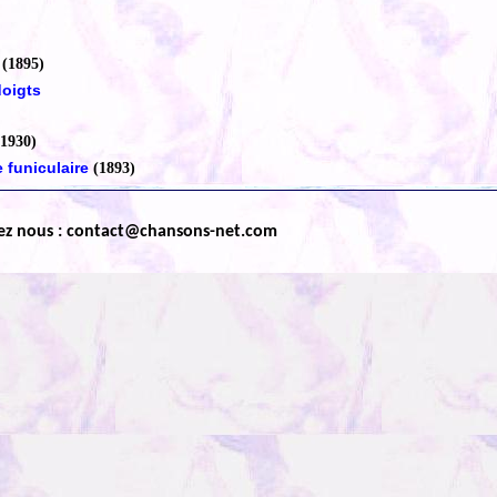
(1895)
doigts
(1930)
 funiculaire
(1893)
ez nous : contact@chansons-net.com