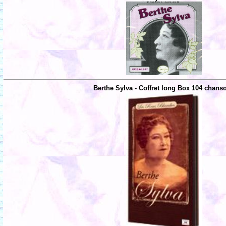
Berthe Sylva - Coffret long Box 104 chans