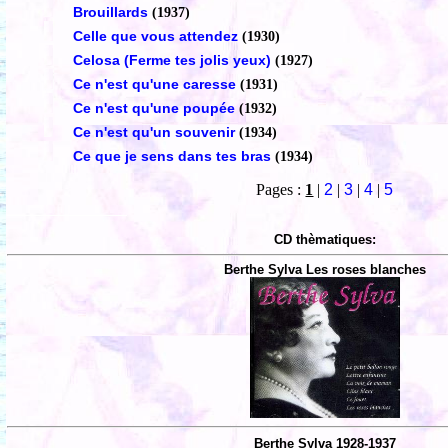
Brouillards
(1937)
Celle que vous attendez
(1930)
Celosa (Ferme tes jolis yeux)
(1927)
Ce n'est qu'une caresse
(1931)
Ce n'est qu'une poupée
(1932)
Ce n'est qu'un souvenir
(1934)
Ce que je sens dans tes bras
(1934)
Pages :
1
|
2
|
3
|
4
|
5
CD thèmatiques:
Berthe Sylva Les roses blanches
Berthe Sylva 1928-1937