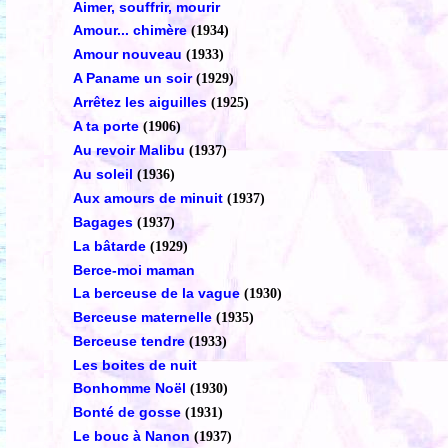
Aimer, souffrir, mourir
Amour... chimère
(1934)
Amour nouveau
(1933)
A Paname un soir
(1929)
Arrêtez les aiguilles
(1925)
A ta porte
(1906)
Au revoir Malibu
(1937)
Au soleil
(1936)
Aux amours de minuit
(1937)
Bagages
(1937)
La bâtarde
(1929)
Berce-moi maman
La berceuse de la vague
(1930)
Berceuse maternelle
(1935)
Berceuse tendre
(1933)
Les boites de nuit
Bonhomme Noël
(1930)
Bonté de gosse
(1931)
Le bouc à Nanon
(1937)