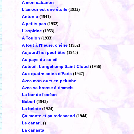
A mon cabanon
L'amour est une étoile
(1932)
Antonio
(1941)
A petits pas
(1932)
L'aspirine
(1953)
A Toulon
(1933)
A tout à l'heure, chérie
(1952)
Aujourd'hui peut-être
(1945)
Au pays du soleil
Auteuil, Longchamp Saint-Cloud
(1956)
Aux quatre coins d'Paris
(1947)
Avec mon ours en peluche
Avec sa brosse à rimmels
La bar de l'océan
Bebert
(1943)
La belote
(1924)
Ça monte et ça redescend
(1944)
Le canari.
()
La canasta