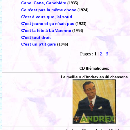
Cane, Cane, Canebière
(1935)
Ce n'est pas la même chose
(1924)
C'est à vous que j'ai souri
C'est jeune et ça n'sait pas
(1923)
C'est la fête à La Varenne
(1953)
C'est tout droit
C'est un p'tit gars
(1946)
Pages :
1
|
2
|
3
CD thèmatiques:
Le meilleur d'Andrex en 40 chansons