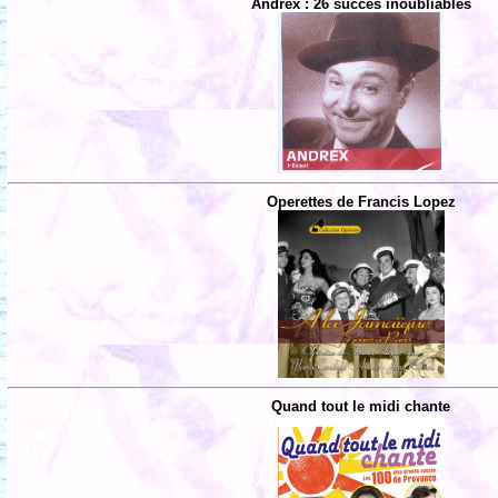
Andrex : 26 succès inoubliables
Operettes de Francis Lopez
Quand tout le midi chante