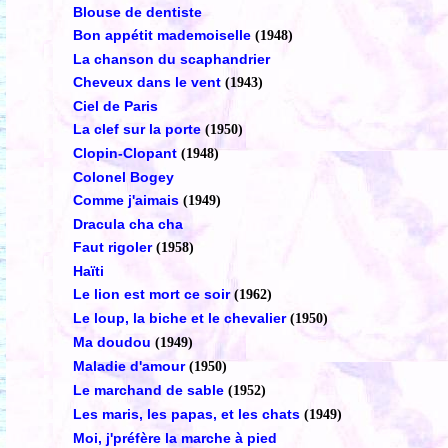
Blouse de dentiste
Bon appétit mademoiselle
(1948)
La chanson du scaphandrier
Cheveux dans le vent
(1943)
Ciel de Paris
La clef sur la porte
(1950)
Clopin-Clopant
(1948)
Colonel Bogey
Comme j'aimais
(1949)
Dracula cha cha
Faut rigoler
(1958)
Haïti
Le lion est mort ce soir
(1962)
Le loup, la biche et le chevalier
(1950)
Ma doudou
(1949)
Maladie d'amour
(1950)
Le marchand de sable
(1952)
Les maris, les papas, et les chats
(1949)
Moi, j'préfère la marche à pied