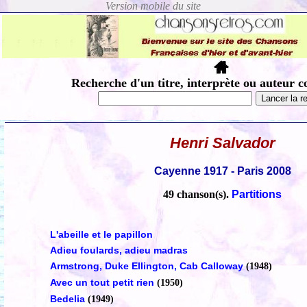
Recherche d'un titre, interprète ou auteur c
Henri Salvador
Cayenne 1917 - Paris 2008
49 chanson(s).
Partitions
L'abeille et le papillon
Adieu foulards, adieu madras
Armstrong, Duke Ellington, Cab Calloway
(1948)
Avec un tout petit rien
(1950)
Bedelia
(1949)