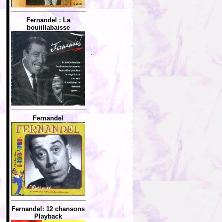
Fernandel : La
bouiillabaisse
..
Fernandel
Fernandel: 12 chansons
Playback