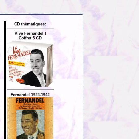
CD thèmatiques:
Vive Fernandel !
Coffret 5 CD
Fernandel 1924-1942