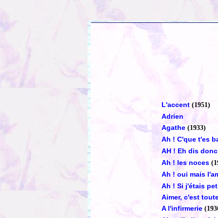
L'accent
(1951)
Adrien
Agathe
(1933)
Ah ! C'que t'es b
AH ! Eh dis donc
Ah ! les noces
(1
Ah ! oui mais l'
Ah ! Si j'étais pe
Aimer, c'est toute
A l'infirmerie
(193