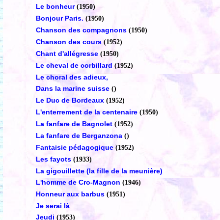
Le bonheur
(1950)
Bonjour Paris.
(1950)
Chanson des compagnons
(1950)
Chanson des cours
(1952)
Chant d'allégresse
(1950)
Le cheval de corbillard
(1952)
Le choral des adieux,
Dans la marine suisse
()
Le Duc de Bordeaux
(1952)
L'enterrement de la centenaire
(1950)
La fanfare de Bagnolet
(1952)
La fanfare de Berganzona
()
Fantaisie pédagogique
(1952)
Les fayots
(1933)
La gigouillette (la fille de la meunière)
L'homme de Cro-Magnon
(1946)
Honneur aux barbus
(1951)
Je serai là
Jeudi
(1953)