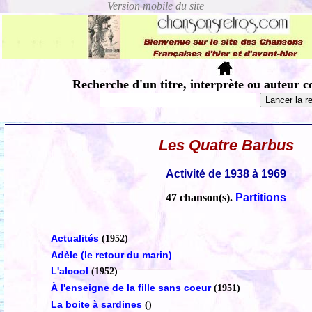
Recherche d'un titre, interprète ou auteur c
Les Quatre Barbus
Activité de 1938 à 1969
47 chanson(s).
Partitions
Actualités
(1952)
Adèle (le retour du marin)
L'alcool
(1952)
À l'enseigne de la fille sans coeur
(1951)
La boite à sardines
()