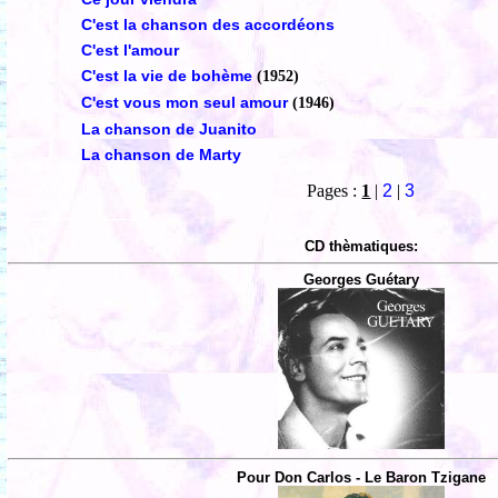
C'est la chanson des accordéons
C'est l'amour
C'est la vie de bohème
(1952)
C'est vous mon seul amour
(1946)
La chanson de Juanito
La chanson de Marty
Pages :
1
|
2
|
3
CD thèmatiques:
Georges Guétary
Pour Don Carlos - Le Baron Tzigane