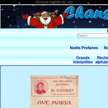
Noëls Profanes
No
Grands
Rech
interprètes
alphab