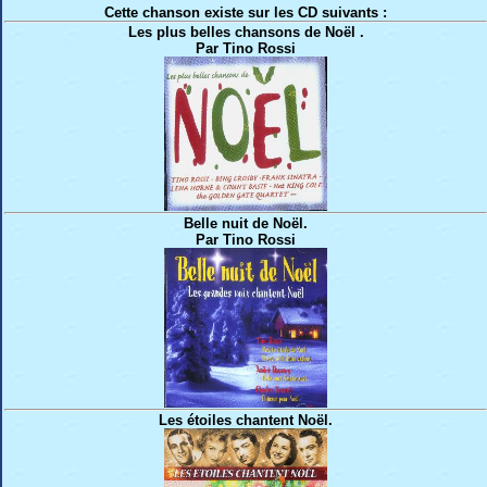
Cette chanson existe sur les CD suivants :
Les plus belles chansons de Noël .
Par Tino Rossi
Belle nuit de Noël.
Par Tino Rossi
Les étoiles chantent Noël.