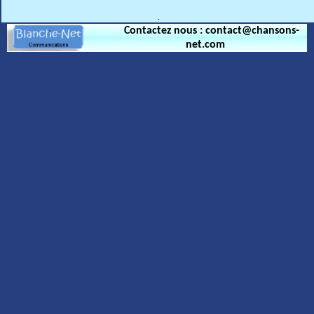
.
Contactez nous : contact@chansons-
net.com