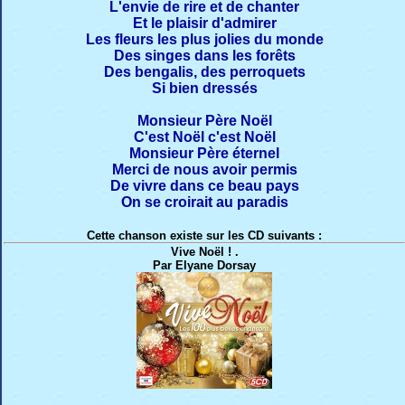
L'envie de rire et de chanter
Et le plaisir d'admirer
Les fleurs les plus jolies du monde
Des singes dans les forêts
Des bengalis, des perroquets
Si bien dressés
Monsieur Père Noël
C'est Noël c'est Noël
Monsieur Père éternel
Merci de nous avoir permis
De vivre dans ce beau pays
On se croirait au paradis
Cette chanson existe sur les CD suivants :
Vive Noël ! .
Par Elyane Dorsay