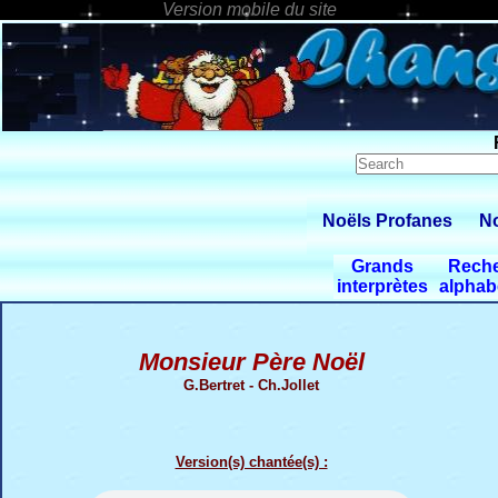
Noëls Profanes
No
Grands
Rech
interprètes
alphab
Monsieur Père Noël
G.Bertret - Ch.Jollet
Version(s) chantée(s) :