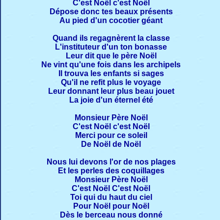
C'est Noël c'est Noël
Dépose donc tes beaux présents
Au pied d'un cocotier géant
Quand ils regagnèrent la classe
L'instituteur d'un ton bonasse
Leur dit que le père Noël
Ne vint qu'une fois dans les archipels
Il trouva les enfants si sages
Qu'il ne refit plus le voyage
Leur donnant leur plus beau jouet
La joie d'un éternel été
Monsieur Père Noël
C'est Noël c'est Noël
Merci pour ce soleil
De Noël de Noël
Nous lui devons l'or de nos plages
Et les perles des coquillages
Monsieur Père Noël
C'est Noël C'est Noël
Toi qui du haut du ciel
Pour Noël pour Noël
Dès le berceau nous donné