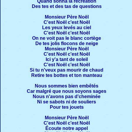
Quand sonna la récréation
Des tes et des tas de questions
Monsieur Père Noël
C'est Noël c'est Noël
Les yeux levés au ciel
C'est Noël c'est Noël
On ne voit pas le blanc cortège
De tes jolis flocons de neige
Monsieur Père Noël
C'est Noël c'est Noël
Ici y'a tant de soleil
C'est Noël c'est Noël
Si tu n'veux pas mourir de chaud
Retire tes bottes et ton manteau
Nous sommes bien embêtés
Car malgré que nous soyons sages
Nous n'avons pas d'cheminée
Ni se sabots ni de souliers
Pour tes jouets
Monsieur Père Noël
C'est Noël c'est Noël
Écoute notre appel