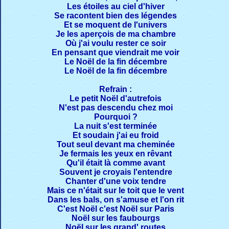
Les étoiles au ciel d'hiver
Se racontent bien des légendes
Et se moquent de l'univers
Je les aperçois de ma chambre
Où j'ai voulu rester ce soir
En pensant que viendrait me voir
Le Noël de la fin décembre
Le Noël de la fin décembre
Refrain :
Le petit Noël d'autrefois
N'est pas descendu chez moi
Pourquoi ?
La nuit s'est terminée
Et soudain j'ai eu froid
Tout seul devant ma cheminée
Je fermais les yeux en rêvant
Qu'il était là comme avant
Souvent je croyais l'entendre
Chanter d'une voix tendre
Mais ce n'était sur le toit que le vent
Dans les bals, on s'amuse et l'on rit
C'est Noël c'est Noël sur Paris
Noël sur les faubourgs
Noël sur les grand' routes