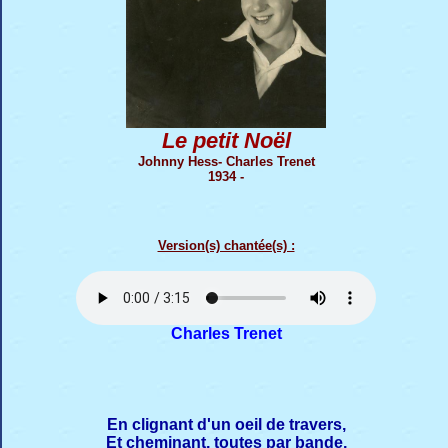
Le petit Noël
Johnny Hess- Charles Trenet
1934 -
Version(s) chantée(s) :
Charles Trenet
En clignant d'un oeil de travers,
Et cheminant, toutes par bande,