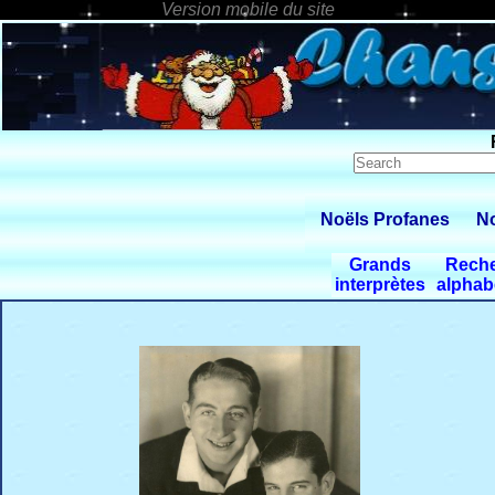
Noëls Profanes
No
Grands
Rech
interprètes
alphab