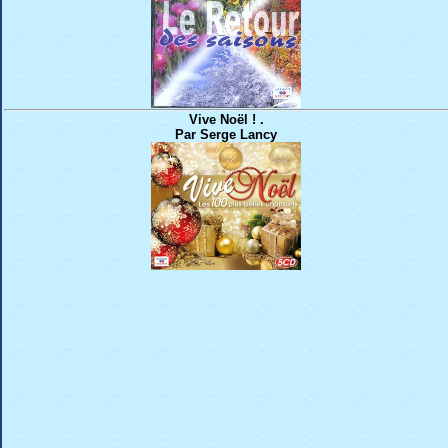
Vive Noël ! .
Par Serge Lancy