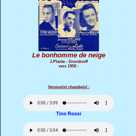
Le bonhomme de neige
J.Plante - Grundnoff
vers 1950 -
Version(s) chantée(s) :
Tino Rossi