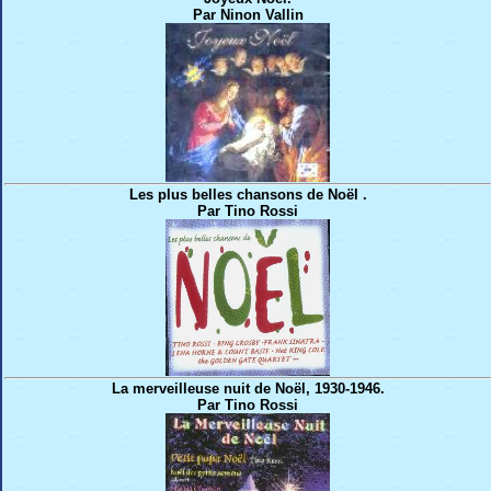
Par Ninon Vallin
Les plus belles chansons de Noël .
Par Tino Rossi
La merveilleuse nuit de Noël, 1930-1946.
Par Tino Rossi