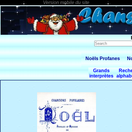
Noëls Profanes
No
Grands
Rech
interprètes
alphab