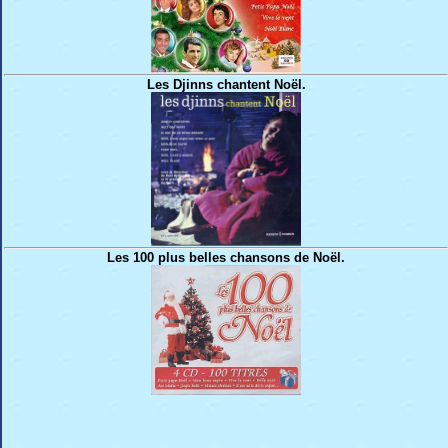
Les Djinns chantent Noël.
Les 100 plus belles chansons de Noël.