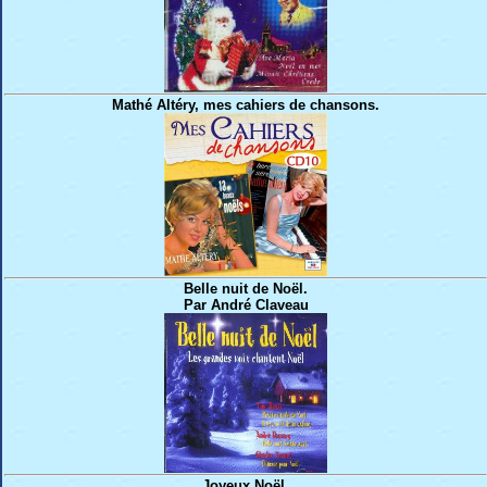
Mathé Altéry, mes cahiers de chansons.
Belle nuit de Noël.
Par André Claveau
Joyeux Noël.